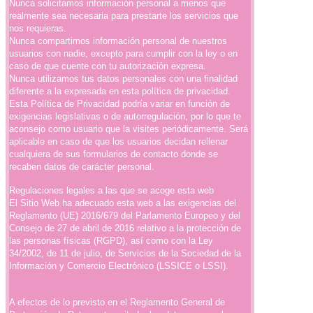
Nunca solicitamos información personal a menos que
realmente sea necesaria para prestarte los servicios que
nos requieras.
Nunca compartimos información personal de nuestros
usuarios con nadie, excepto para cumplir con la ley o en
caso de que cuente con tu autorización expresa.
Nunca utilizamos tus datos personales con una finalidad
diferente a la expresada en esta política de privacidad.
Esta Política de Privacidad podría variar en función de
exigencias legislativas o de autorregulación, por lo que te
aconsejo como usuario que la visites periódicamente. Será
aplicable en caso de que los usuarios decidan rellenar
cualquiera de sus formularios de contacto donde se
recaben datos de carácter personal.
Regulaciones legales a las que se acoge esta web
El Sitio Web ha adecuado esta web a las exigencias del
Reglamento (UE) 2016/679 del Parlamento Europeo y del
Consejo de 27 de abril de 2016 relativo a la protección de
las personas físicas (RGPD), así como con la Ley
34/2002, de 11 de julio, de Servicios de la Sociedad de la
Información y Comercio Electrónico (LSSICE o LSSI).
A efectos de lo previsto en el Reglamento General de