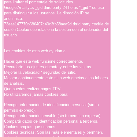
para limitar el porcentaje de solicitudes.
Google Analitycs _gid third party 24 horas "_gid " se usa
para distinguir a los usuarios. La dirección IP se
anonimiza.
73eae147770b686407c40c3fb58aea9d thrid party cookie de
sesión Cookie que relaciona la sesión con el ordenador del
usuario
Las cookies de esta web ayudan a:
Hacer que esta web funcione correctamente.
Recordarte tus ajustes durante y entre las visitas.
Mejorar la velocidad / seguridad del sitio.
Mejorar continuamente este sitio web gracias a las labores
de análisis.
Que puedas realizar pagos TPV.
No utilizaremos jamás cookies para:
Recoger información de identificación personal (sin tu
permiso expreso).
Recoger información sensible (sin tu permiso expreso).
Compartir datos de identificación personal a terceros.
Cookies propias que usamos
Cookies técnicas: Son las más elementales y permiten,