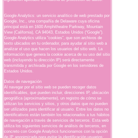
Google Analytics: un servicio analítico de web prestado por
Google, Inc., una compañía de Delaware cuya oficina
principal está en 1600 Amphitheatre Parkway, Mountain
View (California), CA 94043, Estados Unidos (“Google”).
Google Analytics utiliza “cookies”, que son archivos de
texto ubicados en tu ordenador, para ayudar al sitio web a
analizar el uso que hacen los usuarios del sitio web. La
información que genera la cookie acerca de su uso del sitio
web (incluyendo tu dirección IP) será directamente
transmitida y archivada por Google en los servidores de
Estados Unidos.
Datos de navegación
Al navegar por el sitio web se pueden recoger datos
identificables, que pueden incluir, direcciones IP, ubicación
geográfica (aproximadamente), un registro de cómo se
utilizan los servicios y sitios, y otros datos que no pueden
ser utilizados para identificar al usuario. Entre los datos no
identificativos están también los relacionados a tus hábitos
de navegación a través de servicios de terceros. Esta web
utiliza los siguientes servicios de análisis de terceros, en
concreto con Google Analytics funcionamos con la opción
de IP anonimizada para evitar la identificación usuarios: