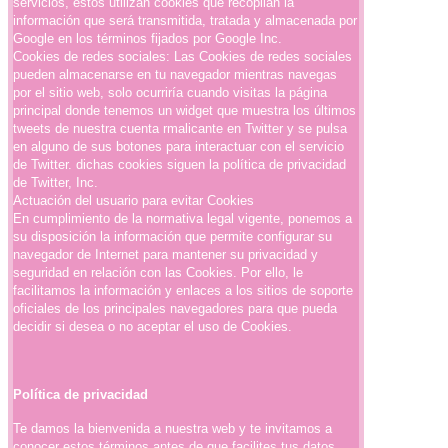
servicios, estos utilizan cookies que recopilan la
información que será transmitida, tratada y almacenada por
Google en los términos fijados por Google Inc.
Cookies de redes sociales: Las Cookies de redes sociales
pueden almacenarse en tu navegador mientras navegas
por el sitio web, solo ocurriría cuando visitas la página
principal donde tenemos un widget que muestra los últimos
tweets de nuestra cuenta rmalicante en Twitter y se pulsa
en alguno de sus botones para interactuar con el servicio
de Twitter. dichas cookies siguen la política de privacidad
de Twitter, Inc.
Actuación del usuario para evitar Cookies
En cumplimiento de la normativa legal vigente, ponemos a
su disposición la información que permite configurar su
navegador de Internet para mantener su privacidad y
seguridad en relación con las Cookies. Por ello, le
facilitamos la información y enlaces a los sitios de soporte
oficiales de los principales navegadores para que pueda
decidir si desea o no aceptar el uso de Cookies.
Política de privacidad
Te damos la bienvenida a nuestra web y te invitamos a
conocer estos términos antes de que facilites tus datos