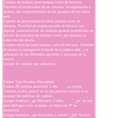
Cookies de análisis tanto propias como de terceros:
Permiten al responsable de las mismas, el seguimiento y
análisis del comportamiento de los usuarios de los sitios
web.
Cookies de personalización tanto propias como de
terceros: Permiten al usuario acceder al servicio con
algunas características de carácter general predefinidas en
función de una serie de criterios como, por ejemplo, la
selección del idioma.
Cookies técnicas tanto propias como de terceros: Permiten
al usuario la navegación a través de la página web, y la
utilización de las diferentes opciones o servicios de la
misma.
Listado de cookies que utilizamos:
Cookie Type Duration Description
Cookie JB cookies persistent 1 año La cookie
"viewed_cookie_policy" es la que permite conocer si se
aceptan las políticas de cookies.
Google Analitycs _ga third party 2 años "_ga" se usa
para distinguir a los usuarios. La dirección IP se
anonimiza.
Google Analitycs _gat third party 1 minuto "_gat" Se usa