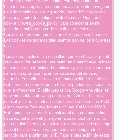
entre otras cosas, saber cuándo está navegando un
humano o una aplicación automatizada, cuándo navega un
usuario anónimo y uno registrado, tareas básicas para el
funcionamiento de cualquier web dinámica. Usamos la
cookie “viewed_cookie_policy” para conocer si se ha
pulsado el botón aceptar de la política de cookies.
Cookies de terceros que utilizamos y que debes conocer
Las cookies de terceros que usamos son de los siguientes
tipos:
Cookies de análisis: Son aquéllas que bien tratadas por el
sitio web o por terceros, nos permiten cuantificar el número
de usuarios y así realizar la medición y análisis estadístico
de la utilización que hacen los usuarios del servicio
ofertado. Para ello se analiza su navegación en mi página
web con el fin de mejorar la oferta de productos o servicios
que le ofrecemos. El sitio web utiliza Google Analytics, un
servicio analítico de web prestado por Google, Inc. con
domicilio en los Estados Unidos con sede central en 1600
Amphitheatre Parkway, Mountain View, California 94043.
Este servicio nos ayuda a analizar el uso que hacen los
usuarios del sitio web y mejorar la usabilidad del mismo,
pero en ningún caso se asocian a datos que pudieran llegar
a identificar al usuario ya que tenemos configurado el
servicio para anonimizar la IP. Para la prestación de estos